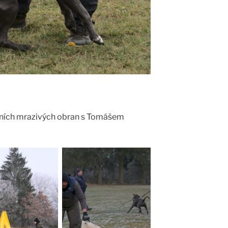
rvních mrazivých obran s Tomášem