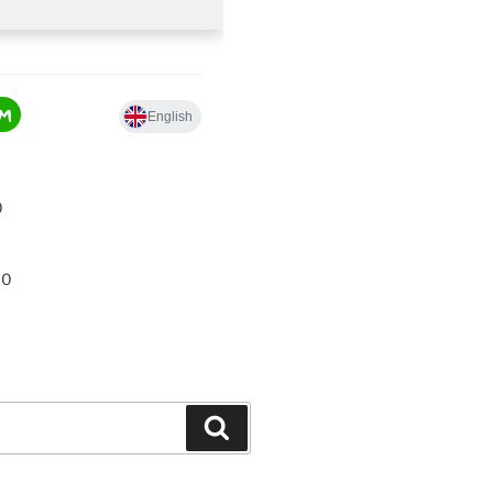
0
00
Hledání