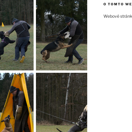
O TOMTO W
Webové strán