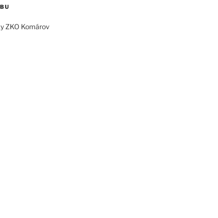
EBU
ky ZKO Komárov