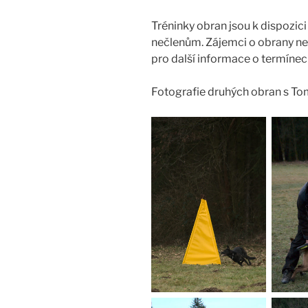
Tréninky obran jsou k dispozic
nečlenům. Zájemci o obrany ne
pro další informace o termínec
Fotografie druhých obran s To