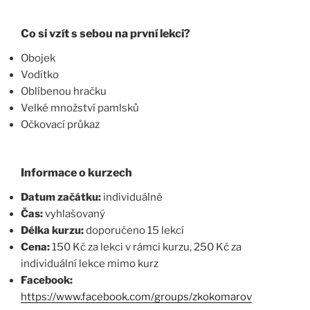
Co si vzít s sebou na první lekci?
Obojek
Vodítko
Oblíbenou hračku
Velké množství pamlsků
Očkovací průkaz
Informace o kurzech
Datum začátku:
individuálně
Čas:
vyhlašovaný
Délka kurzu:
doporučeno 15 lekcí
Cena:
150 Kč za lekci v rámci kurzu, 250 Kč za
individuální lekce mimo kurz
Facebook:
https://www.facebook.com/groups/zkokomarov