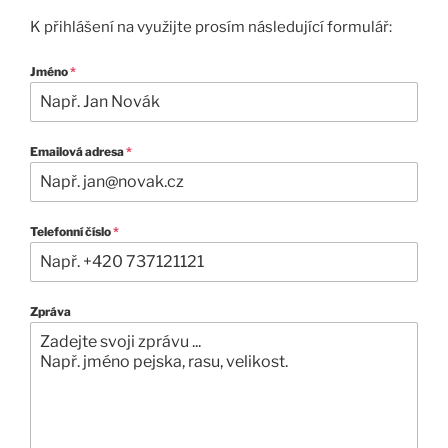
K přihlášení na využijte prosím následující formulář:
Jméno
*
Emailová adresa
*
Telefonní číslo
*
Zpráva