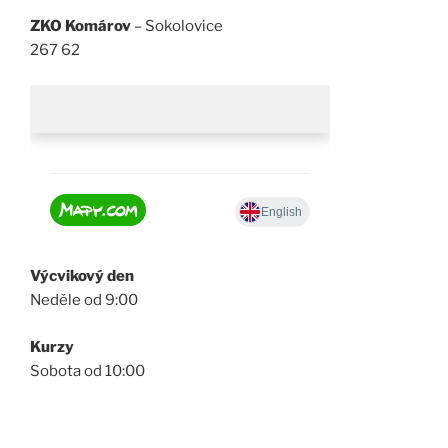
ZKO Komárov
– Sokolovice
267 62
Výcvikový den
Neděle od 9:00
Kurzy
Sobota od 10:00