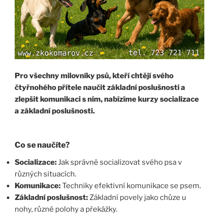
Pro všechny milovníky psů, kteří chtějí svého
čtyřnohého přítele naučit základní poslušnosti a
zlepšit komunikaci s ním, nabízíme kurzy socializace
a základní poslušnosti.
Co se naučíte?
Socializace:
Jak správně socializovat svého psa v
různých situacích.
Komunikace:
Techniky efektivní komunikace se psem.
Základní poslušnost:
Základní povely jako chůze u
nohy, různé polohy a překážky.