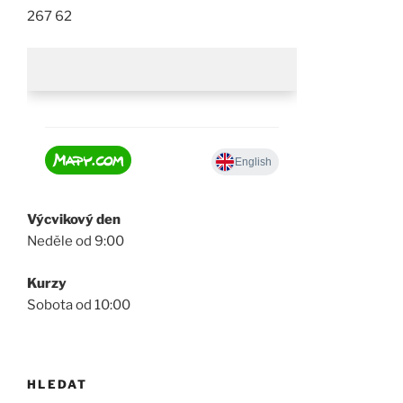
267 62
Výcvikový den
Neděle od 9:00
Kurzy
Sobota od 10:00
HLEDAT