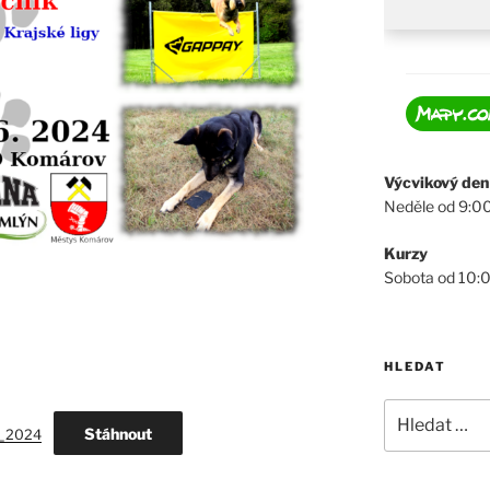
Výcvikový den
Neděle od 9:0
Kurzy
Sobota od 10:
HLEDAT
Hledat:
Stáhnout
r_2024