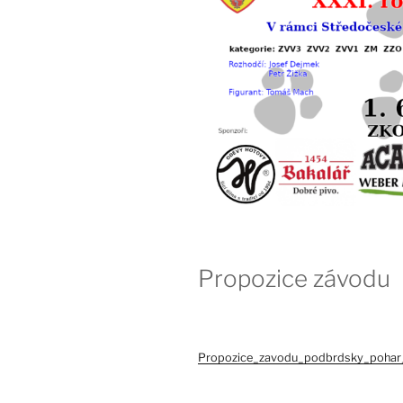
Propozice závodu
Propozice_zavodu_podbrdsky_poha