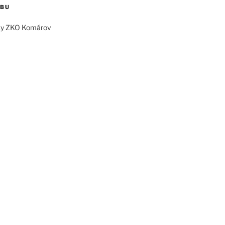
EBU
ky ZKO Komárov