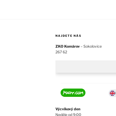
NAJDETE NÁS
ZKO Komárov
– Sokolovice
267 62
Výcvikový den
Neděle od 9:00