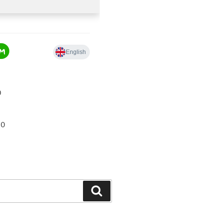
0
00
Hledání